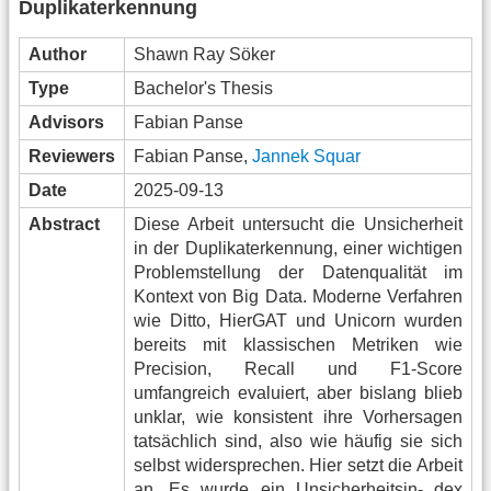
Duplikaterkennung
Author
Shawn Ray Söker
Type
Bachelor's Thesis
Advisors
Fabian Panse
Reviewers
Fabian Panse,
Jannek Squar
Date
2025-09-13
Abstract
Diese Arbeit untersucht die Unsicherheit
in der Duplikaterkennung, einer wichtigen
Problemstellung der Datenqualität im
Kontext von Big Data. Moderne Verfahren
wie Ditto, HierGAT und Unicorn wurden
bereits mit klassischen Metriken wie
Precision, Recall und F1-Score
umfangreich evaluiert, aber bislang blieb
unklar, wie konsistent ihre Vorhersagen
tatsächlich sind, also wie häufig sie sich
selbst widersprechen. Hier setzt die Arbeit
an. Es wurde ein Unsicherheitsin- dex