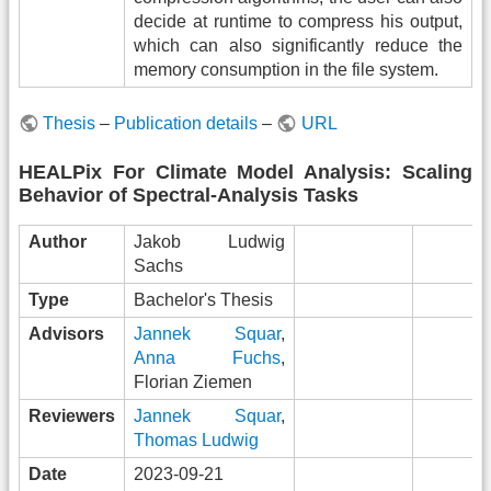
decide at runtime to compress his output,
which can also significantly reduce the
memory consumption in the file system.
Thesis
–
Publication details
–
URL
HEALPix For Climate Model Analysis: Scaling
Behavior of Spectral-Analysis Tasks
Author
Jakob Ludwig
Sachs
Type
Bachelor's Thesis
Advisors
Jannek Squar
,
Anna Fuchs
,
Florian Ziemen
Reviewers
Jannek Squar
,
Thomas Ludwig
Date
2023-09-21