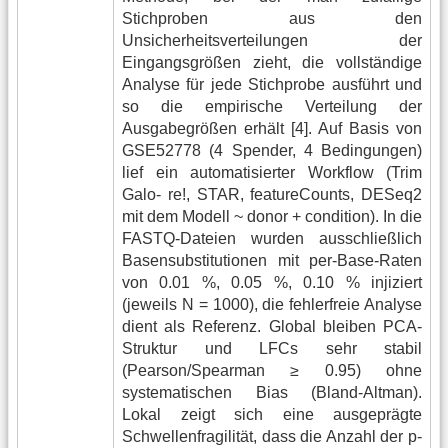
Stichproben aus den
Unsicherheitsverteilungen der
Eingangsgrößen zieht, die vollständige
Analyse für jede Stichprobe ausführt und
so die empirische Verteilung der
Ausgabegrößen erhält [4]. Auf Basis von
GSE52778 (4 Spender, 4 Bedingungen)
lief ein automatisierter Workflow (Trim
Galo- re!, STAR, featureCounts, DESeq2
mit dem Modell ~ donor + condition). In die
FASTQ-Dateien wurden ausschließlich
Basensubstitutionen mit per-Base-Raten
von 0.01 %, 0.05 %, 0.10 % injiziert
(jeweils N = 1000), die fehlerfreie Analyse
dient als Referenz. Global bleiben PCA-
Struktur und LFCs sehr stabil
(Pearson/Spearman ≥ 0.95) ohne
systematischen Bias (Bland-Altman).
Lokal zeigt sich eine ausgeprägte
Schwellenfragilität, dass die Anzahl der p-