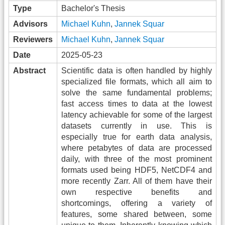
Type
Bachelor's Thesis
Advisors
Michael Kuhn
,
Jannek Squar
Reviewers
Michael Kuhn
,
Jannek Squar
Date
2025-05-23
Abstract
Scientific data is often handled by highly
specialized file formats, which all aim to
solve the same fundamental problems;
fast access times to data at the lowest
latency achievable for some of the largest
datasets currently in use. This is
especially true for earth data analysis,
where petabytes of data are processed
daily, with three of the most prominent
formats used being HDF5, NetCDF4 and
more recently Zarr. All of them have their
own respective benefits and
shortcomings, offering a variety of
features, some shared between, some