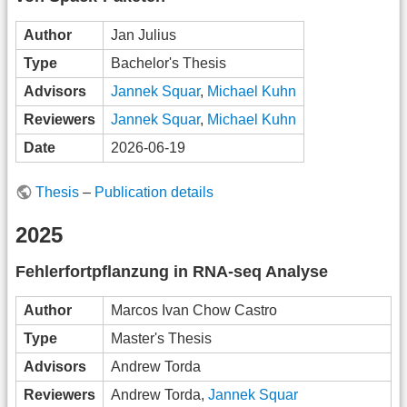
Author
Jan Julius
Type
Bachelor's Thesis
Advisors
Jannek Squar
,
Michael Kuhn
Reviewers
Jannek Squar
,
Michael Kuhn
Date
2026-06-19
Thesis
–
Publication details
2025
Fehlerfortpflanzung in RNA-seq Analyse
Author
Marcos Ivan Chow Castro
Type
Master's Thesis
Advisors
Andrew Torda
Reviewers
Andrew Torda,
Jannek Squar