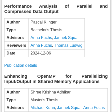
Performance Analysis of Parallel and
Compressed Data Output
Author
Pascal Klinger
Type
Bachelor's Thesis
Advisors
Anna Fuchs
,
Jannek Squar
Reviewers
Anna Fuchs
,
Thomas Ludwig
Date
2024-12-06
Publication details
Enhancing OpenMP for Parallelizing
Input/Output in Shared Memory Applications
Author
Shree Krishna Adhikari
Type
Master's Thesis
Advisors
Michael Kuhn
,
Jannek Squar
,
Anna Fuchs