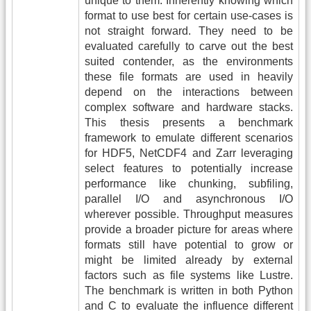
unique to them. Inherently knowing which
format to use best for certain use-cases is
not straight forward. They need to be
evaluated carefully to carve out the best
suited contender, as the environments
these file formats are used in heavily
depend on the interactions between
complex software and hardware stacks.
This thesis presents a benchmark
framework to emulate different scenarios
for HDF5, NetCDF4 and Zarr leveraging
select features to potentially increase
performance like chunking, subfiling,
parallel I/O and asynchronous I/O
wherever possible. Throughput measures
provide a broader picture for areas where
formats still have potential to grow or
might be limited already by external
factors such as file systems like Lustre.
The benchmark is written in both Python
and C to evaluate the influence different