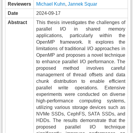
Reviewers
Michael Kuhn
,
Jannek Squar
Date
2024-09-17
Abstract
This thesis investigates the challenges of
parallel I/O in shared memory
applications, particularly within the
OpenMP framework. It explores the
limitations of traditional I/O approaches in
OpenMP and proposes a novel technique
to enhance parallel I/O performance. The
proposed method involves careful
management of thread offsets and data
chunk distribution to enable efficient
parallel write operations. Extensive
experiments were conducted on diverse
high-performance computing systems,
utilizing various storage devices such as
NVMe SSDs, CephFS, SATA SSDs, and
HDDs. The results demonstrate that the
proposed parallel I/O technique