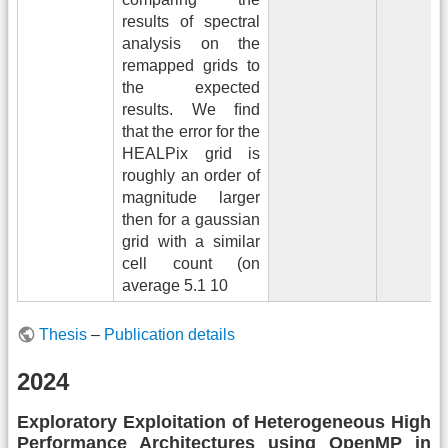
results of spectral
analysis on the
remapped grids to
the expected
results. We ﬁnd
that the error for the
HEALPix grid is
roughly an order of
magnitude larger
then for a gaussian
grid with a similar
cell count (on
average 5.1 10
Thesis
–
Publication details
2024
Exploratory Exploitation of Heterogeneous High
Performance Architectures using OpenMP in