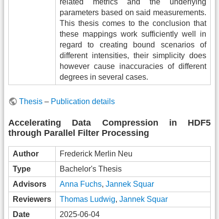
related metrics and the underlying
parameters based on said measurements.
This thesis comes to the conclusion that
these mappings work sufficiently well in
regard to creating bound scenarios of
different intensities, their simplicity does
however cause inaccuracies of different
degrees in several cases.
Thesis
–
Publication details
Accelerating Data Compression in HDF5
through Parallel Filter Processing
Author
Frederick Merlin Neu
Type
Bachelor's Thesis
Advisors
Anna Fuchs
,
Jannek Squar
Reviewers
Thomas Ludwig
,
Jannek Squar
Date
2025-06-04