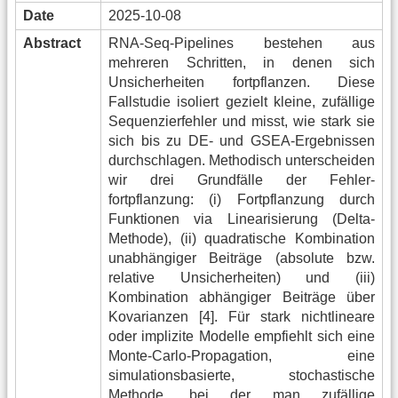
Date
2025-10-08
Abstract
RNA-Seq-Pipelines bestehen aus
mehreren Schritten, in denen sich
Unsicherheiten fortpflanzen. Diese
Fallstudie isoliert gezielt kleine, zufällige
Sequenzierfehler und misst, wie stark sie
sich bis zu DE- und GSEA-Ergebnissen
durchschlagen. Methodisch unterscheiden
wir drei Grundfälle der Fehler-
fortpflanzung: (i) Fortpflanzung durch
Funktionen via Linearisierung (Delta-
Methode), (ii) quadratische Kombination
unabhängiger Beiträge (absolute bzw.
relative Unsicherheiten) und (iii)
Kombination abhängiger Beiträge über
Kovarianzen [4]. Für stark nichtlineare
oder implizite Modelle empfiehlt sich eine
Monte-Carlo-Propagation, eine
simulationsbasierte, stochastische
Methode, bei der man zufällige