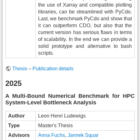
the use of Xarray and compatible plotting
libraries, can be streamlined with PyCdo.
Last, we benchmark PyCdo and show that
it can outperform CDO, but also that the
current version has serious flaws in terms
of scalability. In the end we can provide a
solid prototype and alternative to bash
scripts.
Thesis
–
Publication details
2025
A Multi-Bound Numerical Benchmark for HPC
System-Level Bottleneck Analysis
Author
Leon Henri Ludewigs
Type
Master's Thesis
Advisors
Anna Fuchs
,
Jannek Squar