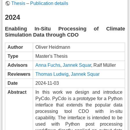
Thesis
–
Publication details
2024
Enabling In-Situ Processing of Climate
Simulation Data through CDO
Author
Oliver Heidmann
Type
Master's Thesis
Advisors
Anna Fuchs
,
Jannek Squar
, Ralf Müller
Reviewers
Thomas Ludwig
,
Jannek Squar
Date
2024-11-03
Abstract
In this work we design and introduce
PyCdo. PyCdo is a prototype for a Python
interface that extends the popular data
processing tool CDO with in-situ
capability. The interface is intended to be
used with Python post processing