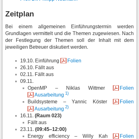
Zeitplan
Bei einem allgemeinen Einführungstermin werden
Grundlagen vermittelt und die Themen zugewiesen. Nach
der Festlegung der Themen soll der Inhalt mit dem
jeweiligen Betreuer diskutiert werden.
19.10. Einführung
Folien
26.10. Fällt aus
02.11. Fällt aus
09.11.
OpenMP – Niklas Wittmer
Folien
1)
Ausarbeitung
Buildsysteme – Yannic Köster
Folien
2)
Ausarbeitung
16.11.
(Raum 023)
Fällt aus
23.11.
(09:45–12:00)
Energy efficiency – Willy Kah
Folien