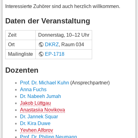
Interessierte Zuhörer sind auch herzlich willkommen.
Daten der Veranstaltung
Zeit
Donnerstag, 10–12 Uhr
Ort
DKRZ
, Raum 034
Mailingliste
EP-1718
Dozenten
Prof. Dr. Michael Kuhn
(Ansprechpartner)
Anna Fuchs
Dr. Nabeeh Jumah
Jakob Lüttgau
Anastasiia Novikova
Dr. Jannek Squar
Dr. Kira Duwe
Yevhen Alforov
Prof. Dr. Philipp Neumann