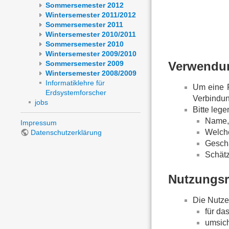
Sommersemester 2012
Wintersemester 2011/2012
Sommersemester 2011
Wintersemester 2010/2011
Sommersemester 2010
Wintersemester 2009/2010
Sommersemester 2009
Verwendu
Wintersemester 2008/2009
Informatiklehre für
Um eine R
Erdsystemforscher
Verbindun
jobs
Bitte lege
Name, 
Impressum
Welche
Datenschutzerklärung
Geschä
Schät
Nutzungsri
Die Nutze
für da
umsich