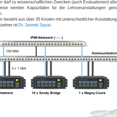
er darf zu wissenschaftlichen Zwecken (auch Evaluationen) aller
ise werden Kapazitäten für die Lehrveranstaltungen genut
n.
er besteht aus über 35 Knoten mit unterschiedlicher Ausstattung
artner ist
Dr. Jannek Squar
.