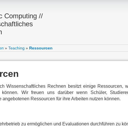
ic Computing //
chaftliches
n
en
»
Teaching
»
Ressourcen
rcen
ich Wissenschaftliches Rechnen besitzt einige Ressourcen, w
 können. Wir freuen uns darüber wenn Schüler, Studier
e angebotenen Ressourcen für ihre Arbeiten nutzen können.
hrbetrieb zu ermöglichen und Evaluationen durchführen zu könn