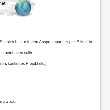
e sich bitte mit dem Ansprechpartner per E-Mail in
e beinhalten sollte:
en, konkretes Projekt etc.)
en Zweck.