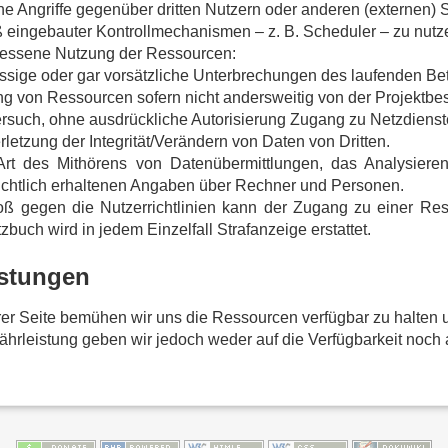
ine Angriffe gegenüber dritten Nutzern oder anderen (externen
eingebauter Kontrollmechanismen – z. B. Scheduler – zu nutz
ssene Nutzung der Ressourcen:
ssige oder gar vorsätzliche Unterbrechungen des laufenden Bet
g von Ressourcen sofern nicht andersweitig von der Projektbesc
rsuch, ohne ausdrückliche Autorisierung Zugang zu Netzdienste
rletzung der Integrität/Verändern von Daten von Dritten.
Art des Mithörens von Datenübermittlungen, das Analysiere
chtlich erhaltenen Angaben über Rechner und Personen.
oß gegen die Nutzerrichtlinien kann der Zugang zu einer R
zbuch wird in jedem Einzelfall Strafanzeige erstattet.
stungen
er Seite bemühen wir uns die Ressourcen verfügbar zu halten u
hrleistung geben wir jedoch weder auf die Verfügbarkeit noch au