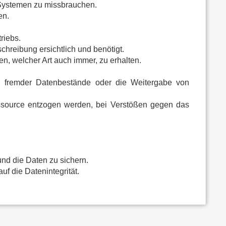
) Systemen zu missbrauchen.
en.
riebs.
hreibung ersichtlich und benötigt.
n, welcher Art auch immer, zu erhalten.
n fremder Datenbestände oder die Weitergabe von
essource entzogen werden, bei Verstößen gegen das
nd die Daten zu sichern.
f die Datenintegrität.