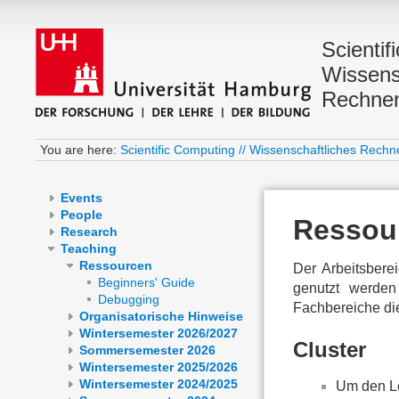
Scientif
Wissens
Rechne
You are here:
Scientific Computing // Wissenschaftliches Rechn
Events
People
Ressou
Research
Teaching
Ressourcen
Der Arbeitsbere
Beginners' Guide
genutzt werden
Debugging
Fachbereiche di
Organisatorische Hinweise
Wintersemester 2026/2027
Cluster
Sommersemester 2026
Wintersemester 2025/2026
Wintersemester 2024/2025
Um den Le