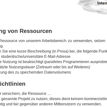
ng von Ressourcen
essource von unserem Arbeitsbereich zu verwenden, setzen Si
g.
n Sie eine kurze Beschreibung (in Prosa) bei, die folgende Punkt
studentische/universitäre E-Mail-Adresse
 Nutzung ist beabsichtigt (paralleles Programmieren ausprobier
tzte Nutzungsdauer (Zeitraum oder bis auf Weiteres)
zung des zu speichernden Datenvolumens
chtlinien
r versichern, die Ressource …
s genannte Projekt zu nutzen, dieses dient keinem kommerziell
tig und fair gegenüber anderen Mitbenutzern zu verwenden.