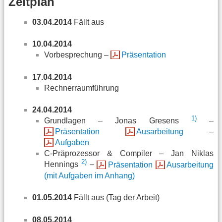
Zeitplan
03.04.2014
Fällt aus
10.04.2014
Vorbesprechung –
Präsentation
17.04.2014
Rechnerraumführung
24.04.2014
1)
Grundlagen – Jonas Gresens
–
Präsentation
Ausarbeitung
–
Aufgaben
C-Präprozessor & Compiler – Jan Niklas
2)
Hennings
–
Präsentation
Ausarbeitung
(mit Aufgaben im Anhang)
01.05.2014
Fällt aus (Tag der Arbeit)
08.05.2014