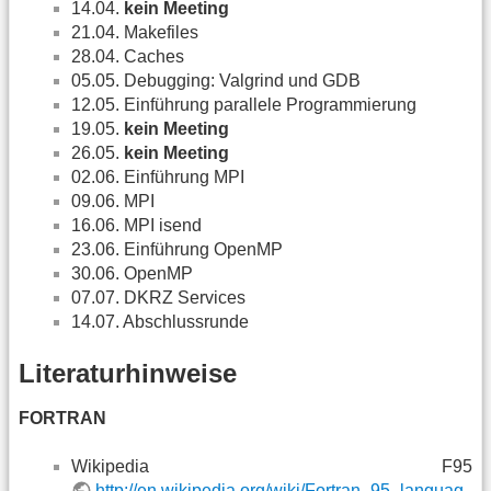
14.04.
kein Meeting
21.04. Makefiles
28.04. Caches
05.05. Debugging: Valgrind und GDB
12.05. Einführung parallele Programmierung
19.05.
kein Meeting
26.05.
kein Meeting
02.06. Einführung MPI
09.06. MPI
16.06. MPI isend
23.06. Einführung OpenMP
30.06. OpenMP
07.07. DKRZ Services
14.07. Abschlussrunde
Literaturhinweise
FORTRAN
Wikipedia F95
http://en.wikipedia.org/wiki/Fortran_95_languag