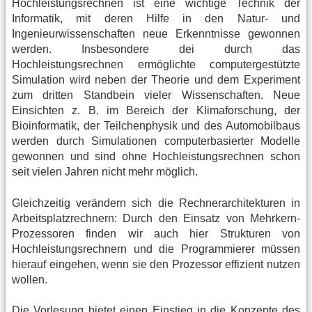
Hochleistungsrechnen ist eine wichtige Technik der
Informatik, mit deren Hilfe in den Natur- und
Ingenieurwissenschaften neue Erkenntnisse gewonnen
werden. Insbesondere dei durch das
Hochleistungsrechnen ermöglichte computergestützte
Simulation wird neben der Theorie und dem Experiment
zum dritten Standbein vieler Wissenschaften. Neue
Einsichten z. B. im Bereich der Klimaforschung, der
Bioinformatik, der Teilchenphysik und des Automobilbaus
werden durch Simulationen computerbasierter Modelle
gewonnen und sind ohne Hochleistungsrechnen schon
seit vielen Jahren nicht mehr möglich.
Gleichzeitig verändern sich die Rechnerarchitekturen in
Arbeitsplatzrechnern: Durch den Einsatz von Mehrkern-
Prozessoren finden wir auch hier Strukturen von
Hochleistungsrechnern und die Programmierer müssen
hierauf eingehen, wenn sie den Prozessor effizient nutzen
wollen.
Die Vorlesung bietet einen Einstieg in die Konzepte des