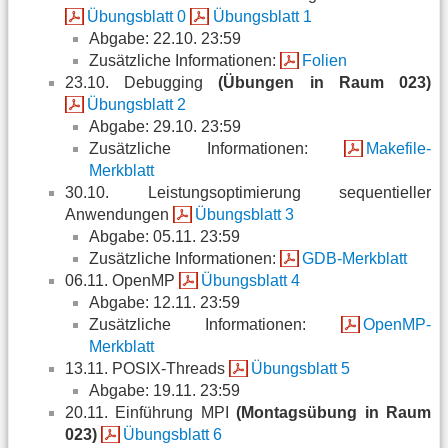
Übungsblatt 0
Übungsblatt 1
Abgabe: 22.10. 23:59
Zusätzliche Informationen:
Folien
23.10. Debugging
(Übungen in Raum 023)
Übungsblatt 2
Abgabe: 29.10. 23:59
Zusätzliche Informationen:
Makefile-
Merkblatt
30.10. Leistungsoptimierung sequentieller
Anwendungen
Übungsblatt 3
Abgabe: 05.11. 23:59
Zusätzliche Informationen:
GDB-Merkblatt
06.11. OpenMP
Übungsblatt 4
Abgabe: 12.11. 23:59
Zusätzliche Informationen:
OpenMP-
Merkblatt
13.11. POSIX-Threads
Übungsblatt 5
Abgabe: 19.11. 23:59
20.11. Einführung MPI
(Montagsübung in Raum
023)
Übungsblatt 6