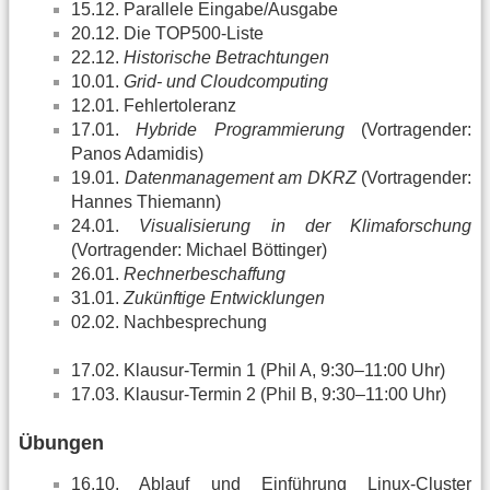
15.12. Parallele Eingabe/Ausgabe
20.12. Die TOP500-Liste
22.12.
Historische Betrachtungen
10.01.
Grid- und Cloudcomputing
12.01. Fehlertoleranz
17.01.
Hybride Programmierung
(Vortragender:
Panos Adamidis)
19.01.
Datenmanagement am DKRZ
(Vortragender:
Hannes Thiemann)
24.01.
Visualisierung in der Klimaforschung
(Vortragender: Michael Böttinger)
26.01.
Rechnerbeschaffung
31.01.
Zukünftige Entwicklungen
02.02. Nachbesprechung
17.02. Klausur-Termin 1 (Phil A, 9:30–11:00 Uhr)
17.03. Klausur-Termin 2 (Phil B, 9:30–11:00 Uhr)
Übungen
16.10. Ablauf und Einführung Linux-Cluster