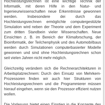
Hochleistungsrechnen ist eine wichtige Technik der
Informatik, mit deren Hilfe in den Natur- und
Ingenieurwissenschaften neue Erkenntnisse gewonnen
werden. Insbesondere dei durch das
Hochleistungsrechnen ermöglichte computergestützte
Simulation wird neben der Theorie und dem Experiment
zum dritten Standbein vieler Wissenschaften. Neue
Einsichten z. B. im Bereich der Klimaforschung, der
Bioinformatik, der Teilchenphysik und des Automobilbaus
werden durch Simulationen computerbasierter Modelle
gewonnen und sind ohne Hochleistungsrechnen schon
seit vielen Jahren nicht mehr möglich.
Gleichzeitig verändern sich die Rechnerarchitekturen in
Arbeitsplatzrechnern: Durch den Einsatz von Mehrkern-
Prozessoren finden wir auch hier Strukturen von
Hochleistungsrechnern und die Programmierer müssen
hierauf eingehen, wenn sie den Prozessor effizient nutzen
wollen.
Die Vorlesung bietet einen Einstieg in die Konzepte des