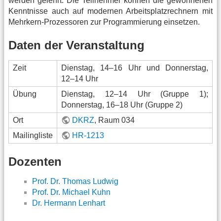
werden gelehrt. Die Teilnehmer können die gewonnenen
Kenntnisse auch auf modernen Arbeitsplatzrechnern mit
Mehrkern-Prozessoren zur Programmierung einsetzen.
Daten der Veranstaltung
Zeit
Dienstag, 14–16 Uhr und Donnerstag,
12–14 Uhr
Übung
Dienstag, 12–14 Uhr (Gruppe 1);
Donnerstag, 16–18 Uhr (Gruppe 2)
Ort
DKRZ
, Raum 034
Mailingliste
HR-1213
Dozenten
Prof. Dr. Thomas Ludwig
Prof. Dr. Michael Kuhn
Dr. Hermann Lenhart