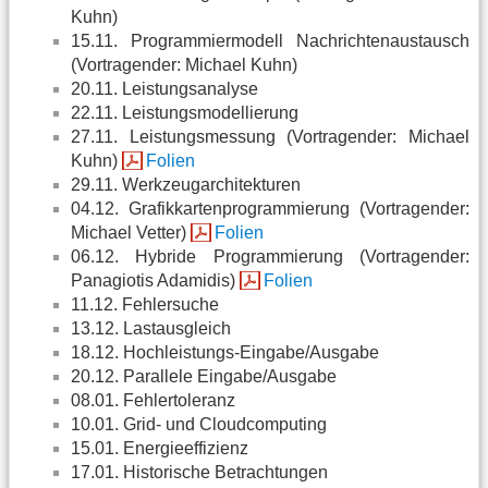
Kuhn)
15.11. Programmiermodell Nachrichtenaustausch
(Vortragender: Michael Kuhn)
20.11. Leistungsanalyse
22.11. Leistungsmodellierung
27.11. Leistungsmessung (Vortragender: Michael
Kuhn)
Folien
29.11. Werkzeugarchitekturen
04.12. Grafikkartenprogrammierung (Vortragender:
Michael Vetter)
Folien
06.12. Hybride Programmierung (Vortragender:
Panagiotis Adamidis)
Folien
11.12. Fehlersuche
13.12. Lastausgleich
18.12. Hochleistungs-Eingabe/Ausgabe
20.12. Parallele Eingabe/Ausgabe
08.01. Fehlertoleranz
10.01. Grid- und Cloudcomputing
15.01. Energieeffizienz
17.01. Historische Betrachtungen