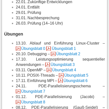
22.01. Zukünftige Entwicklungen
24.01. Entfällt
29.01. Prüfung
31.01. Nachbesprechung
26.03. Prüfung (14–16 Uhr)
Übungen
13.10. Ablauf und Einführung Linux-Cluster –
Übungsblatt 0
Übungsblatt 1
20.10. Debugging –
Übungsblatt 2
17.10. Leistungsoptimierung sequentieller
Anwendungen –
Übungsblatt 3
03.11. OpenMP –
Übungsblatt 4
10.11. POSIX-Threads –
Übungsblatt 5
17.11. Einführung MPI –
Übungsblatt 6
24.11. PDE-Parallelisierungsschema –
Übungsblatt 7
01.12. PDE-Parallelisierung (Jacobi) –
Übungsblatt 8
08.12. PDE-Parallelisierung (Gauß-Seidel) –