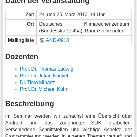
Daten der Veranstaltung
Zeit
24. und 25. März 2010, 14 Uhr
Ort
Deutsches Klimarechenzentrum
(Bundesstraße 45a), Raum siehe unten
Mailingliste
AND-0910
Dozenten
Prof. Dr. Thomas Ludwig
Prof. Dr. Julian Kunkel
Dr. Timo Minartz
Prof. Dr. Michael Kuhn
Beschreibung
Im Seminar werden wir zunächst eine Übersicht über
Android und das zugehörige SDK erarbeiten.
Verschiedene Schnittstellen und wichtige Aspekte der
Programmierung werden in eigenen Themen vertieft und