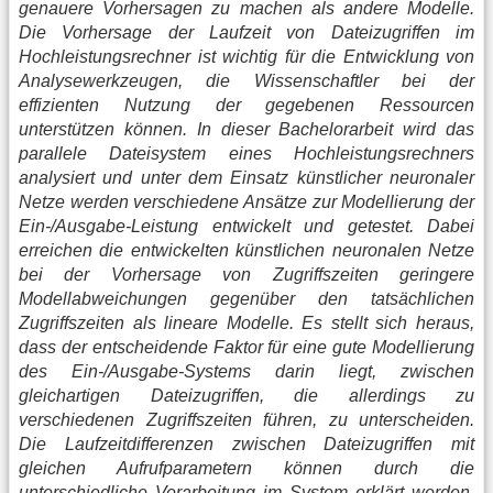
genauere Vorhersagen zu machen als andere Modelle.
Die Vorhersage der Laufzeit von Dateizugriffen im
Hochleistungsrechner ist wichtig für die Entwicklung von
Analysewerkzeugen, die Wissenschaftler bei der
effizienten Nutzung der gegebenen Ressourcen
unterstützen können. In dieser Bachelorarbeit wird das
parallele Dateisystem eines Hochleistungsrechners
analysiert und unter dem Einsatz künstlicher neuronaler
Netze werden verschiedene Ansätze zur Modellierung der
Ein-/Ausgabe-Leistung entwickelt und getestet. Dabei
erreichen die entwickelten künstlichen neuronalen Netze
bei der Vorhersage von Zugriffszeiten geringere
Modellabweichungen gegenüber den tatsächlichen
Zugriffszeiten als lineare Modelle. Es stellt sich heraus,
dass der entscheidende Faktor für eine gute Modellierung
des Ein-/Ausgabe-Systems darin liegt, zwischen
gleichartigen Dateizugriffen, die allerdings zu
verschiedenen Zugriffszeiten führen, zu unterscheiden.
Die Laufzeitdifferenzen zwischen Dateizugriffen mit
gleichen Aufrufparametern können durch die
unterschiedliche Verarbeitung im System erklärt werden.