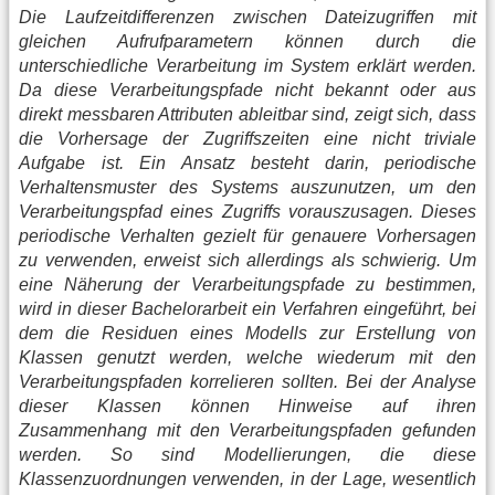
Die Laufzeitdifferenzen zwischen Dateizugriffen mit
gleichen Aufrufparametern können durch die
unterschiedliche Verarbeitung im System erklärt werden.
Da diese Verarbeitungspfade nicht bekannt oder aus
direkt messbaren Attributen ableitbar sind, zeigt sich, dass
die Vorhersage der Zugriffszeiten eine nicht triviale
Aufgabe ist. Ein Ansatz besteht darin, periodische
Verhaltensmuster des Systems auszunutzen, um den
Verarbeitungspfad eines Zugriffs vorauszusagen. Dieses
periodische Verhalten gezielt für genauere Vorhersagen
zu verwenden, erweist sich allerdings als schwierig. Um
eine Näherung der Verarbeitungspfade zu bestimmen,
wird in dieser Bachelorarbeit ein Verfahren eingeführt, bei
dem die Residuen eines Modells zur Erstellung von
Klassen genutzt werden, welche wiederum mit den
Verarbeitungspfaden korrelieren sollten. Bei der Analyse
dieser Klassen können Hinweise auf ihren
Zusammenhang mit den Verarbeitungspfaden gefunden
werden. So sind Modellierungen, die diese
Klassenzuordnungen verwenden, in der Lage, wesentlich